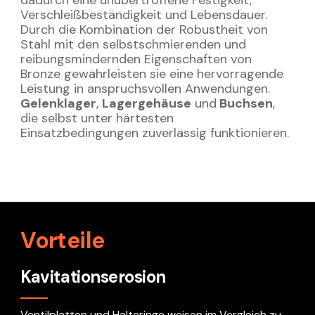
Verschleißbeständigkeit
und Lebensdauer.
Durch die Kombination der Robustheit von
Stahl mit den selbstschmierenden und
reibungsmindernden Eigenschaften von
Bronze gewährleisten sie eine hervorragende
Leistung in anspruchsvollen Anwendungen.
Gelenklager
,
Lagergehäuse
und
Buchsen
,
die selbst unter härtesten
Einsatzbedingungen zuverlässig funktionieren.
Vorteile
Kavitationserosion
Ventilplatten und Halteringe weisen im Vergleich zu