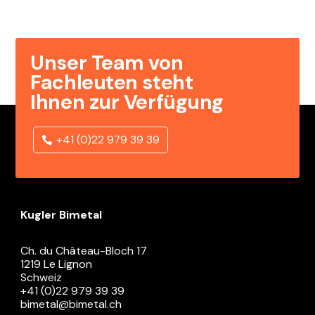
Unser Team von
Fachleuten steht
Ihnen zur Verfügung
+41 (0)22 979 39 39
Kugler Bimetal
Ch. du Château-Bloch 17
1219 Le Lignon
Schweiz
+41 (0)22 979 39 39
bimetal@bimetal.ch