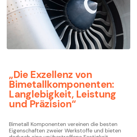
„Die Exzellenz von
Bimetallkomponenten:
Langlebigkeit, Leistung
und Präzision“
Bimetall
Komponenten vereinen die besten
Eigenschaften zweier Werkstoffe und bieten
dadurch eine unübertroffene Festigkeit
,