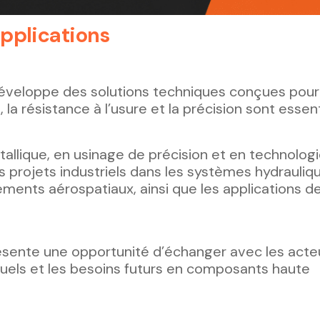
pplications
 développe des solutions techniques conçues pou
 la résistance à l’usure et la précision sont essent
tallique, en usinage de précision et en technolog
s projets industriels dans les systèmes hydrauliqu
ents aérospatiaux, ainsi que les applications d
résente une opportunité d’échanger avec les acte
tuels et les besoins futurs en composants haute