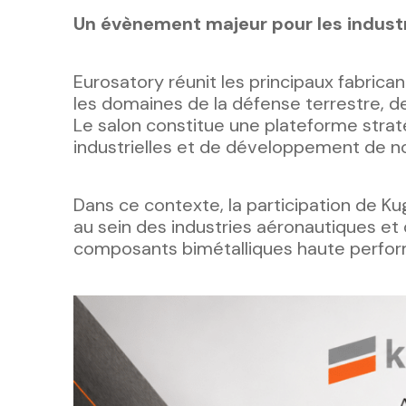
Un évènement majeur pour les industr
Eurosatory réunit les principaux fabrica
les domaines de la défense terrestre, de 
Le salon constitue une plateforme stra
industrielles et de développement de n
Dans ce contexte, la participation de Ku
au sein des industries aéronautiques et
composants bimétalliques haute perfor