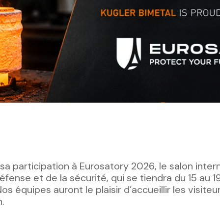
 sa participation à Eurosatory 2026, le salon inter
ense et de la sécurité, qui se tiendra du 15 au 19
os équipes auront le plaisir d’accueillir les visiteu
n.