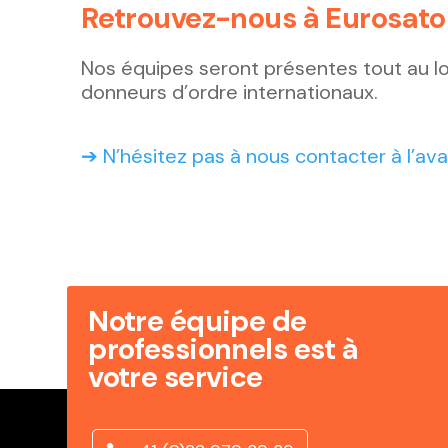
Retrouvez-nous à Eurosato
Nos équipes seront présentes tout au lo
donneurs d’ordre internationaux.
➔ N’hésitez pas à nous contacter à l’ava
Notre équipe de
professionnels est à
votre service