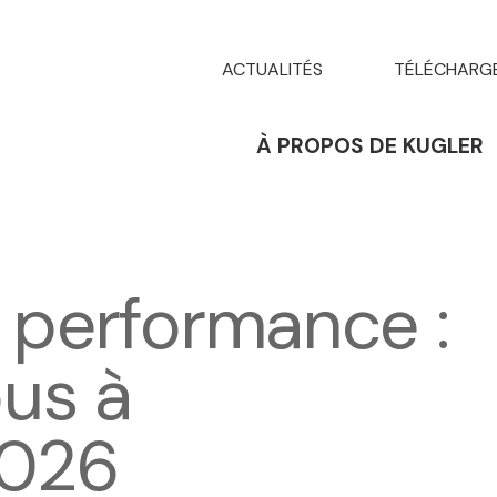
ACTUALITÉS
TÉLÉCHARG
À PROPOS DE KUGLER
t performance :
us à
2026