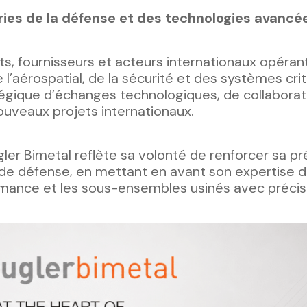
ies de la défense et des technologies avancé
nts, fournisseurs et acteurs internationaux opéran
l’aérospatial, de la sécurité et des systèmes crit
tégique d’échanges technologiques, de collaborat
ouveaux projets internationaux.
gler Bimetal reflète sa volonté de renforcer sa p
 de défense, en mettant en avant son expertise d
mance et les sous-ensembles usinés avec précis