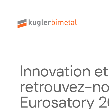
Innovation e
retrouvez-no
Eurosatory 