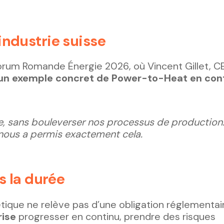
industrie suisse
Forum Romande Énergie 2026, où Vincent Gillet, 
n exemple concret de Power-to-Heat en con
e, sans bouleverser nos processus de production.
nous a permis exactement cela.
s la durée
étique ne relève pas d’une obligation réglementair
rise
progresser en continu, prendre des risques