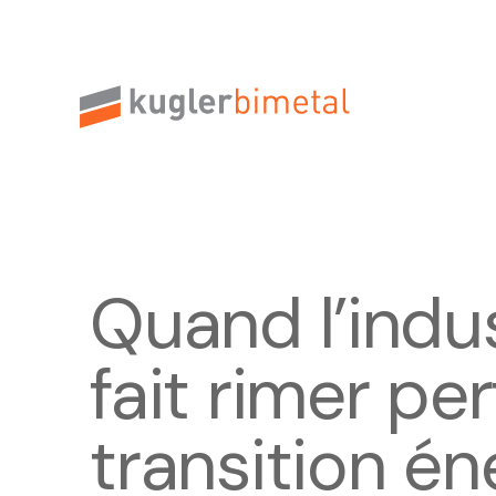
Quand l’indu
fait rimer p
transition é