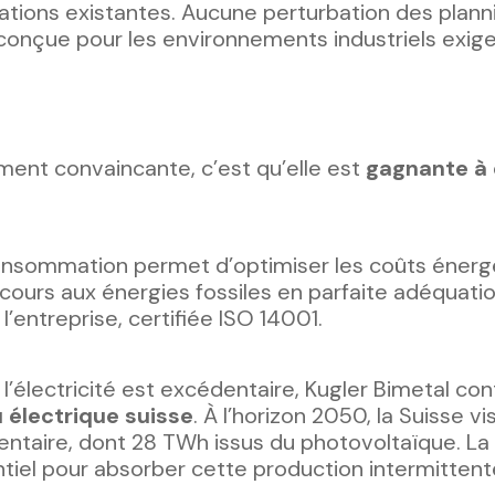
ations existantes. Aucune perturbation des plann
conçue pour les environnements industriels exige
ment convaincante, c’est qu’elle est
gagnante à
la consommation permet d’optimiser les coûts énerg
cours aux énergies fossiles en parfaite adéquati
entreprise, certifiée ISO 14001.
’électricité est excédentaire, Kugler Bimetal con
u électrique suisse
. À l’horizon 2050, la Suisse v
entaire, dont 28 TWh issus du photovoltaïque. La
sentiel pour absorber cette production intermittent