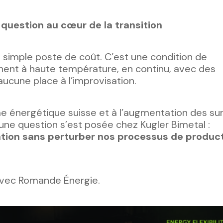
question au cœur de la transition
n simple poste de coût. C’est une condition de
nnent à haute température, en continu, avec des
aucune place à l’improvisation.
e énergétique suisse et à l’augmentation des su
, une question s’est posée chez Kugler Bimetal :
on sans perturber nos processus de product
avec Romande Énergie.