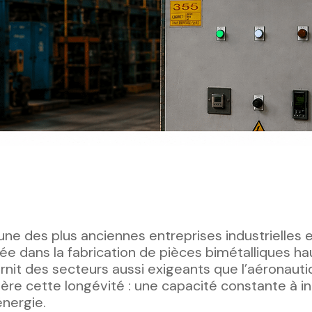
une des plus anciennes entreprises industrielles
ée dans la fabrication de pièces bimétalliques ha
rnit des secteurs aussi exigeants que l’aéronauti
errière cette longévité : une capacité constante à i
nergie.