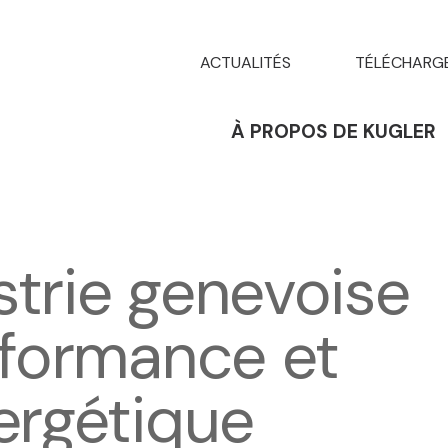
ACTUALITÉS
TÉLÉCHARG
À PROPOS DE KUGLER
strie genevoise
erformance et
nergétique