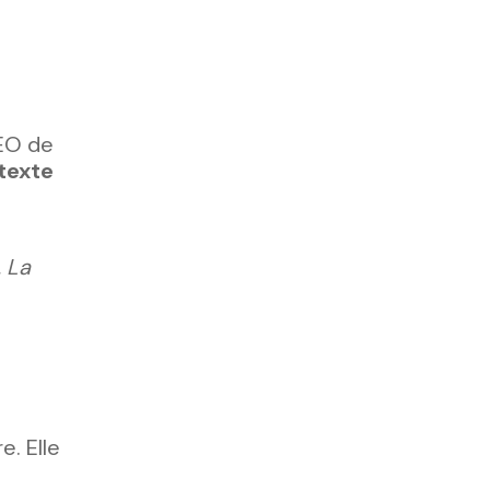
CEO de
texte
 La
e. Elle