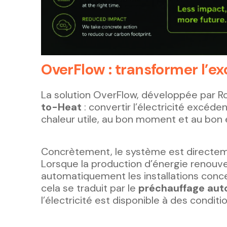
OverFlow : transformer l’e
La solution OverFlow, développée par R
to-Heat
: convertir l’électricité excéd
chaleur utile, au bon moment et au bon 
Concrètement, le système est directeme
Lorsque la production d’énergie renouv
automatiquement les installations conce
cela se traduit par le
préchauffage auto
l’électricité est disponible à des condit